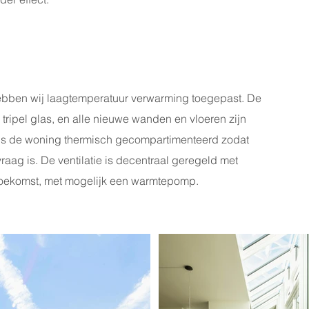
bben wij laagtemperatuur verwarming toegepast. De
 tripel glas, en alle nieuwe wanden en vloeren zijn
is de woning thermisch gecompartimenteerd zodat
aag is. De ventilatie is decentraal geregeld met
toekomst, met mogelijk een warmtepomp.