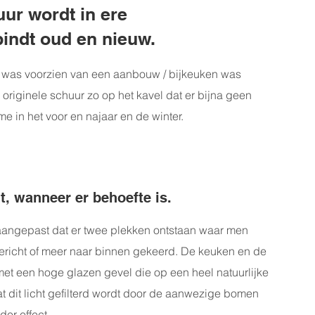
ur wordt in ere
indt oud en nieuw.
was voorzien van een aanbouw / bijkeuken was
originele schuur zo op het kavel dat er bijna geen
 in het voor en najaar en de winter.
, wanneer er behoefte is.
aangepast dat er twee plekken ontstaan waar men
gericht of meer naar binnen gekeerd. De keuken en de
 met een hoge glazen gevel die op een heel natuurlijke
at dit licht gefilterd wordt door de aanwezige bomen
er effect.