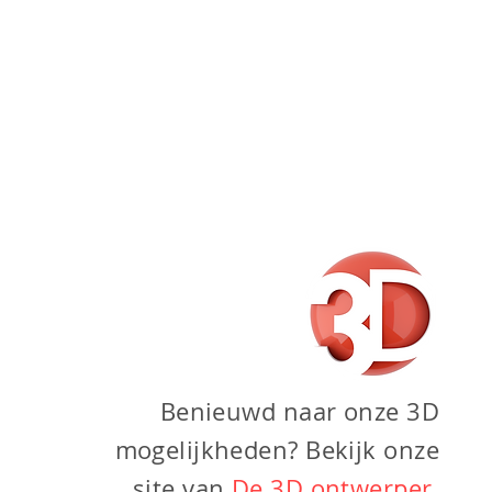
Benieuwd naar onze 3D
mogelijkheden? Bekijk onze
site van
De 3D ontwerper
.