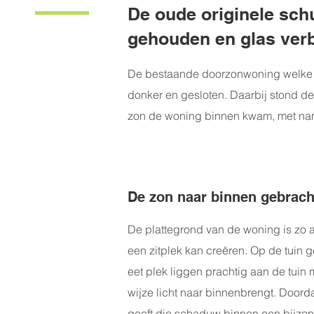
De oude originele schu
gehouden en glas verb
De bestaande doorzonwoning welke 
donker en gesloten. Daarbij stond de 
zon de woning binnen kwam, met name
De zon naar binnen gebracht
De plattegrond van de woning is zo 
een zitplek kan creëren. Op de tuin 
eet plek liggen prachtig aan de tuin
wijze licht naar binnenbrengt. Doord
geeft die schaduw binnen een bijzond